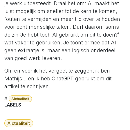
je werk uitbesteedt. Draai het om: AI maakt het
juist mogelijk om sneller tot de kern te komen,
fouten te vermijden en meer tijd over te houden
voor écht menselijke taken. Durf daarom soms
de zin ‘Je hebt toch AI gebruikt om dit te doen?’
wat vaker te gebruiken. Je toont ermee dat AI
geen extraatje is, maar een logisch onderdeel
van goed werk leveren.
Oh, en voor ik het vergeet te zeggen: ik ben
Mathijs… en ik heb ChatGPT gebruikt om dit
artikel te schrijven.
#
AIctualiteit
LABELS
AIctualiteit