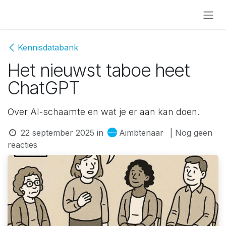
Overslaan naar inhoud
Kennisdatabank
Het nieuwst taboe heet
ChatGPT
Over AI-schaamte en wat je er aan kan doen.
22 september 2025
in
Aimbtenaar
| Nog geen
reacties