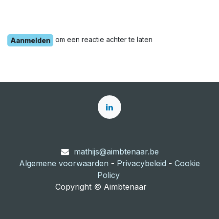
om een reactie achter te laten
Aanmelden
mathijs@aimbtenaar.be
Algemene voorwaarden
-
Privacybeleid
-
Cookie
Policy
Copyright © Aimbtenaar