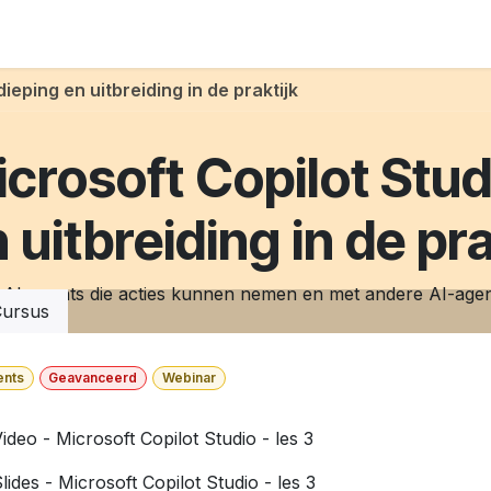
-agents
Over
ieping en uitbreiding in de praktijk
crosoft Copilot Stud
 uitbreiding in de pra
AI-agents die acties kunnen nemen en met andere AI-ag
ursus
ents
Geavanceerd
Webinar
ideo - Microsoft Copilot Studio - les 3
lides - Microsoft Copilot Studio - les 3