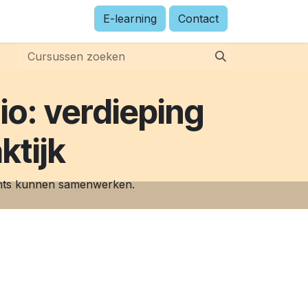
E-learning
Contact
io: verdieping
ktijk
ents kunnen samenwerken.